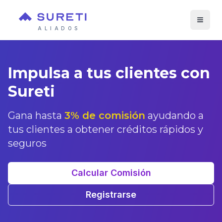
Toggl
ALIADOS
Impulsa a tus clientes con
Sureti
Gana hasta
3% de comisión
ayudando a
tus clientes a obtener créditos rápidos y
seguros
Calcular Comisión
Registrarse